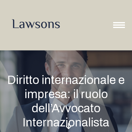
Diritto internazionale e
impresa: il ruolo
dell’Avvocato
Internazionalista